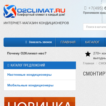
+7(495)
6
Принимаем заказы
ИНТЕРНЕТ-МАГАЗИН КОНДИЦИОНЕРОВ
ГЛАВНАЯ
КАТАЛОГ
Заказать звонок
Почему О2Климат-нвс?
270+ ко
выгодн
Главная
СМО
КАТАЛОГ ПРЕДЛОЖЕНИЙ
СМОНТИР
Настенные кондиционеры
Мобильные кондиционеры