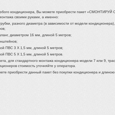
любого кондиционера, Вы можете приобрести пакет «СМОНТИРУЙ С
монтажа своими руками, а именно:
трубки, разного диаметра (в зависимости от модели кондиционера),
ов;
ланг, диаметром 16 мм, длиной 5 метров;
онштейнов;
вой ПВС 3 Х 1,5 мм, длиной 5 метров;
вой ПВС 5 Х 1,5 мм, длиной 5 метров.
ета, для стандартного монтажа кондиционера модели 7 или 9, трас
ционеров стоимость уточняйте у оператора.
жете приобрести данный пакет без покупки кондиционера и длино