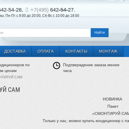
42-54-28,
+7(495)
642-54-27.
: Пн-Пт с 9:00 до 20:00, Сб-Вс с 10:00 до 18:00
Найти
ДОСТАВКА
ОПЛАТА
КОНТАКТЫ
МОНТАЖ
ндиционеров по
Подтверждение заказа менее
ым ценам
часа
НТИРУЙ САМ
УЙ САМ
НОВИНКА
Пакет
«СМОНТИРУЙ СА
Только у нас, можно купить кондиционер 