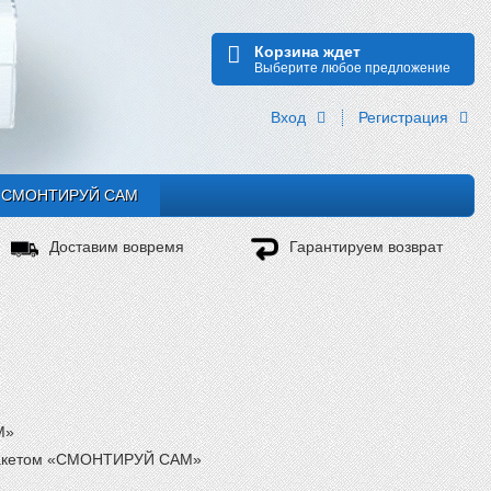
Корзина ждет
Выберите любое предложение
Вход
Регистрация
СМОНТИРУЙ САМ
Доставим вовремя
Гарантируем возврат
М»
с пакетом «СМОНТИРУЙ САМ»